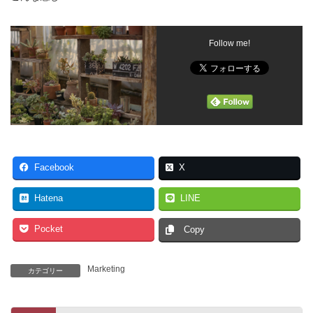
Follow me!
Facebook
X
Hatena
LINE
Pocket
Copy
Marketing
カテゴリー